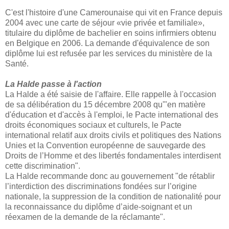
C'est l'histoire d'une Camerounaise qui vit en France depuis
2004 avec une carte de séjour «vie privée et familiale»,
titulaire du diplôme de bachelier en soins infirmiers obtenu
en Belgique en 2006. La demande d'équivalence de son
diplôme lui est refusée par les services du ministère de la
Santé.
La Halde passe à l'action
La Halde a été saisie de l'affaire. Elle rappelle à l'occasion
de sa délibération du 15 décembre 2008 qu'"en matière
d'éducation et d'accès à l'emploi, le Pacte international des
droits économiques sociaux et culturels, le Pacte
international relatif aux droits civils et politiques des Nations
Unies et la Convention européenne de sauvegarde des
Droits de l’Homme et des libertés fondamentales interdisent
cette discrimination".
La Halde recommande donc au gouvernement "de rétablir
l’interdiction des discriminations fondées sur l’origine
nationale, la suppression de la condition de nationalité pour
la reconnaissance du diplôme d’aide-soignant et un
réexamen de la demande de la réclamante".