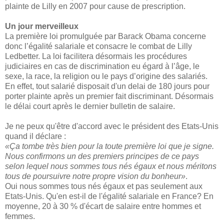
plainte de Lilly en 2007 pour cause de prescription.
Un jour merveilleux
La première loi promulguée par Barack Obama concerne
donc l’égalité salariale et consacre le combat de Lilly
Ledbetter. La loi facilitera désormais les procédures
judiciaires en cas de discrimination eu égard à l’âge, le
sexe, la race, la religion ou le pays d’origine des salariés.
En effet, tout salarié disposait d'un delai de 180 jours pour
porter plainte après un premier fait discriminant. Désormais
le délai court après le dernier bulletin de salaire.
Je ne peux qu'être d'accord avec le président des Etats-Unis
quand il déclare :
«Ça tombe très bien pour la toute première loi que je signe.
Nous confirmons un des premiers principes de ce pays
selon lequel nous sommes tous nés égaux et nous méritons
tous de poursuivre notre propre vision du bonheur»
.
Oui nous sommes tous nés égaux et pas seulement aux
Etats-Unis. Qu'en est-il de l'égalité salariale en France? En
moyenne, 20 à 30 % d'écart de salaire entre hommes et
femmes.