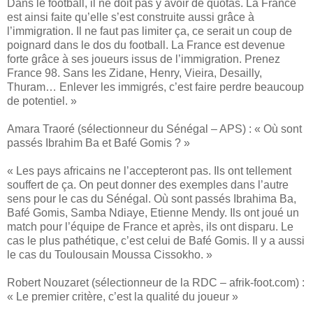
Dans le football, il ne doit pas y avoir de quotas. La France
est ainsi faite qu’elle s’est construite aussi grâce à
l’immigration. Il ne faut pas limiter ça, ce serait un coup de
poignard dans le dos du football. La France est devenue
forte grâce à ses joueurs issus de l’immigration. Prenez
France 98. Sans les Zidane, Henry, Vieira, Desailly,
Thuram… Enlever les immigrés, c’est faire perdre beaucoup
de potentiel. »
Amara Traoré (sélectionneur du Sénégal – APS) : « Où sont
passés Ibrahim Ba et Bafé Gomis ? »
« Les pays africains ne l’accepteront pas. Ils ont tellement
souffert de ça. On peut donner des exemples dans l’autre
sens pour le cas du Sénégal. Où sont passés Ibrahima Ba,
Bafé Gomis, Samba Ndiaye, Etienne Mendy. Ils ont joué un
match pour l’équipe de France et après, ils ont disparu. Le
cas le plus pathétique, c’est celui de Bafé Gomis. Il y a aussi
le cas du Toulousain Moussa Cissokho. »
Robert Nouzaret (sélectionneur de la RDC – afrik-foot.com) :
« Le premier critère, c’est la qualité du joueur »