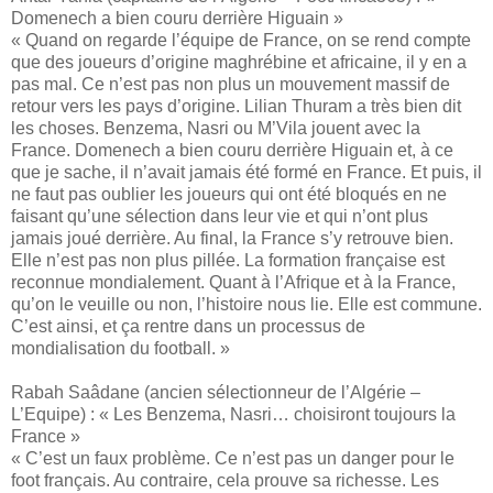
Domenech a bien couru derrière Higuain »
« Quand on regarde l’équipe de France, on se rend compte
que des joueurs d’origine maghrébine et africaine, il y en a
pas mal. Ce n’est pas non plus un mouvement massif de
retour vers les pays d’origine. Lilian Thuram a très bien dit
les choses. Benzema, Nasri ou M’Vila jouent avec la
France. Domenech a bien couru derrière Higuain et, à ce
que je sache, il n’avait jamais été formé en France. Et puis, il
ne faut pas oublier les joueurs qui ont été bloqués en ne
faisant qu’une sélection dans leur vie et qui n’ont plus
jamais joué derrière. Au final, la France s’y retrouve bien.
Elle n’est pas non plus pillée. La formation française est
reconnue mondialement. Quant à l’Afrique et à la France,
qu’on le veuille ou non, l’histoire nous lie. Elle est commune.
C’est ainsi, et ça rentre dans un processus de
mondialisation du football. »
Rabah Saâdane (ancien sélectionneur de l’Algérie –
L’Equipe) : « Les Benzema, Nasri… choisiront toujours la
France »
« C’est un faux problème. Ce n’est pas un danger pour le
foot français. Au contraire, cela prouve sa richesse. Les