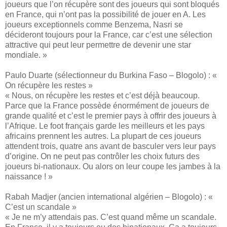
joueurs que l’on récupère sont des joueurs qui sont bloqués
en France, qui n’ont pas la possibilité de jouer en A. Les
joueurs exceptionnels comme Benzema, Nasri se
décideront toujours pour la France, car c’est une sélection
attractive qui peut leur permettre de devenir une star
mondiale. »
Paulo Duarte (sélectionneur du Burkina Faso – Blogolo) : «
On récupère les restes »
« Nous, on récupère les restes et c’est déjà beaucoup.
Parce que la France possède énormément de joueurs de
grande qualité et c’est le premier pays à offrir des joueurs à
l’Afrique. Le foot français garde les meilleurs et les pays
africains prennent les autres. La plupart de ces joueurs
attendent trois, quatre ans avant de basculer vers leur pays
d’origine. On ne peut pas contrôler les choix futurs des
joueurs bi-nationaux. Ou alors on leur coupe les jambes à la
naissance ! »
Rabah Madjer (ancien international algérien – Blogolo) : «
C’est un scandale »
« Je ne m’y attendais pas. C’est quand même un scandale.