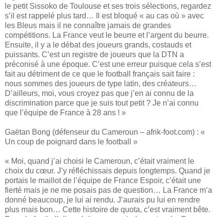
le petit Sissoko de Toulouse et ses trois sélections, regardez
s’il est rappelé plus tard… Il est bloqué « au cas où » avec
les Bleus mais il ne connaître jamais de grandes
compétitions. La France veut le beurre et l’argent du beurre.
Ensuite, il y a le débat des joueurs grands, costauds et
puissants. C’est un registre de joueurs que la DTN a
préconisé à une époque. C’est une erreur puisque cela s’est
fait au détriment de ce que le football français sait faire :
nous sommes des joueurs de type latin, des créateurs…
D’ailleurs, moi, vous croyez pas que j’en ai connu de la
discrimination parce que je suis tout petit ? Je n’ai connu
que l’équipe de France à 28 ans ! »
Gaëtan Bong (défenseur du Cameroun – afrik-foot.com) : «
Un coup de poignard dans le football »
« Moi, quand j’ai choisi le Cameroun, c’était vraiment le
choix du cœur. J’y réfléchissais depuis longtemps. Quand je
portais le maillot de l’équipe de France Espoir, c’était une
fierté mais je ne me posais pas de question… La France m’a
donné beaucoup, je lui ai rendu. J’aurais pu lui en rendre
plus mais bon… Cette histoire de quota, c’est vraiment bête.