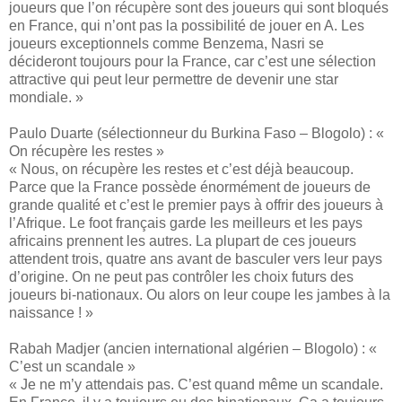
joueurs que l’on récupère sont des joueurs qui sont bloqués
en France, qui n’ont pas la possibilité de jouer en A. Les
joueurs exceptionnels comme Benzema, Nasri se
décideront toujours pour la France, car c’est une sélection
attractive qui peut leur permettre de devenir une star
mondiale. »
Paulo Duarte (sélectionneur du Burkina Faso – Blogolo) : «
On récupère les restes »
« Nous, on récupère les restes et c’est déjà beaucoup.
Parce que la France possède énormément de joueurs de
grande qualité et c’est le premier pays à offrir des joueurs à
l’Afrique. Le foot français garde les meilleurs et les pays
africains prennent les autres. La plupart de ces joueurs
attendent trois, quatre ans avant de basculer vers leur pays
d’origine. On ne peut pas contrôler les choix futurs des
joueurs bi-nationaux. Ou alors on leur coupe les jambes à la
naissance ! »
Rabah Madjer (ancien international algérien – Blogolo) : «
C’est un scandale »
« Je ne m’y attendais pas. C’est quand même un scandale.