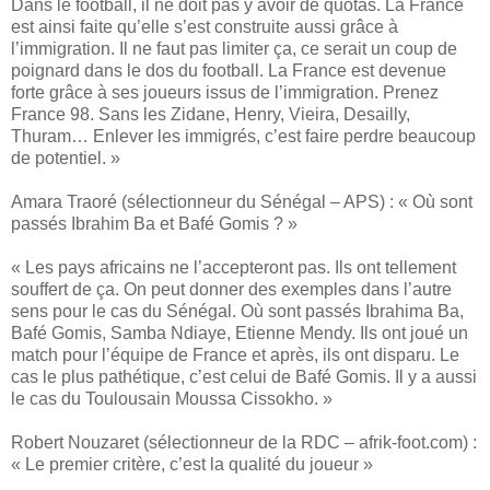
Dans le football, il ne doit pas y avoir de quotas. La France
est ainsi faite qu’elle s’est construite aussi grâce à
l’immigration. Il ne faut pas limiter ça, ce serait un coup de
poignard dans le dos du football. La France est devenue
forte grâce à ses joueurs issus de l’immigration. Prenez
France 98. Sans les Zidane, Henry, Vieira, Desailly,
Thuram… Enlever les immigrés, c’est faire perdre beaucoup
de potentiel. »
Amara Traoré (sélectionneur du Sénégal – APS) : « Où sont
passés Ibrahim Ba et Bafé Gomis ? »
« Les pays africains ne l’accepteront pas. Ils ont tellement
souffert de ça. On peut donner des exemples dans l’autre
sens pour le cas du Sénégal. Où sont passés Ibrahima Ba,
Bafé Gomis, Samba Ndiaye, Etienne Mendy. Ils ont joué un
match pour l’équipe de France et après, ils ont disparu. Le
cas le plus pathétique, c’est celui de Bafé Gomis. Il y a aussi
le cas du Toulousain Moussa Cissokho. »
Robert Nouzaret (sélectionneur de la RDC – afrik-foot.com) :
« Le premier critère, c’est la qualité du joueur »