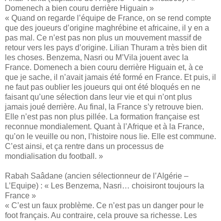
Domenech a bien couru derrière Higuain »
« Quand on regarde l’équipe de France, on se rend compte
que des joueurs d’origine maghrébine et africaine, il y en a
pas mal. Ce n’est pas non plus un mouvement massif de
retour vers les pays d’origine. Lilian Thuram a très bien dit
les choses. Benzema, Nasri ou M’Vila jouent avec la
France. Domenech a bien couru derrière Higuain et, à ce
que je sache, il n’avait jamais été formé en France. Et puis, il
ne faut pas oublier les joueurs qui ont été bloqués en ne
faisant qu’une sélection dans leur vie et qui n’ont plus
jamais joué derrière. Au final, la France s’y retrouve bien.
Elle n’est pas non plus pillée. La formation française est
reconnue mondialement. Quant à l’Afrique et à la France,
qu’on le veuille ou non, l’histoire nous lie. Elle est commune.
C’est ainsi, et ça rentre dans un processus de
mondialisation du football. »
Rabah Saâdane (ancien sélectionneur de l’Algérie –
L’Equipe) : « Les Benzema, Nasri… choisiront toujours la
France »
« C’est un faux problème. Ce n’est pas un danger pour le
foot français. Au contraire, cela prouve sa richesse. Les