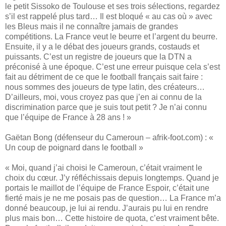
le petit Sissoko de Toulouse et ses trois sélections, regardez
s’il est rappelé plus tard… Il est bloqué « au cas où » avec
les Bleus mais il ne connaître jamais de grandes
compétitions. La France veut le beurre et l’argent du beurre.
Ensuite, il y a le débat des joueurs grands, costauds et
puissants. C’est un registre de joueurs que la DTN a
préconisé à une époque. C’est une erreur puisque cela s’est
fait au détriment de ce que le football français sait faire :
nous sommes des joueurs de type latin, des créateurs…
D’ailleurs, moi, vous croyez pas que j’en ai connu de la
discrimination parce que je suis tout petit ? Je n’ai connu
que l’équipe de France à 28 ans ! »
Gaëtan Bong (défenseur du Cameroun – afrik-foot.com) : «
Un coup de poignard dans le football »
« Moi, quand j’ai choisi le Cameroun, c’était vraiment le
choix du cœur. J’y réfléchissais depuis longtemps. Quand je
portais le maillot de l’équipe de France Espoir, c’était une
fierté mais je ne me posais pas de question… La France m’a
donné beaucoup, je lui ai rendu. J’aurais pu lui en rendre
plus mais bon… Cette histoire de quota, c’est vraiment bête.