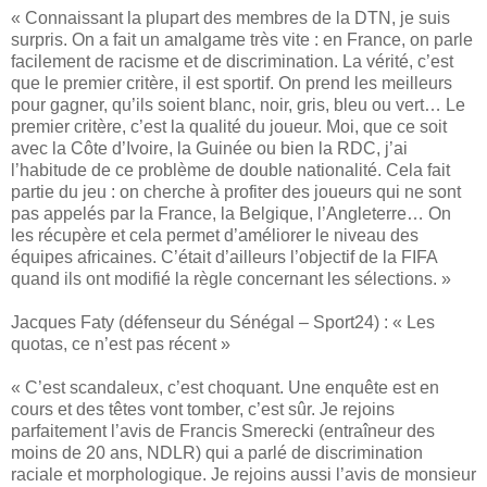
« Connaissant la plupart des membres de la DTN, je suis
surpris. On a fait un amalgame très vite : en France, on parle
facilement de racisme et de discrimination. La vérité, c’est
que le premier critère, il est sportif. On prend les meilleurs
pour gagner, qu’ils soient blanc, noir, gris, bleu ou vert… Le
premier critère, c’est la qualité du joueur. Moi, que ce soit
avec la Côte d’Ivoire, la Guinée ou bien la RDC, j’ai
l’habitude de ce problème de double nationalité. Cela fait
partie du jeu : on cherche à profiter des joueurs qui ne sont
pas appelés par la France, la Belgique, l’Angleterre… On
les récupère et cela permet d’améliorer le niveau des
équipes africaines. C’était d’ailleurs l’objectif de la FIFA
quand ils ont modifié la règle concernant les sélections. »
Jacques Faty (défenseur du Sénégal – Sport24) : « Les
quotas, ce n’est pas récent »
« C’est scandaleux, c’est choquant. Une enquête est en
cours et des têtes vont tomber, c’est sûr. Je rejoins
parfaitement l’avis de Francis Smerecki (entraîneur des
moins de 20 ans, NDLR) qui a parlé de discrimination
raciale et morphologique. Je rejoins aussi l’avis de monsieur